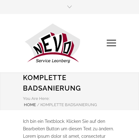
KOMPLETTE
BADSANIERUNG
You Are Here:
HOME
/
KOMPLETTE BADSANIERUNG
Ich bin ein Textblock. Klicken Sie auf den
Bearbeiten Button um diesen Text zu ändern.
Lorem ipsum dolor sit amet, consectetur