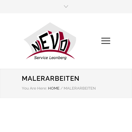
MALERARBEITEN
You Are Here:
HOME
/
MALERARBEITEN