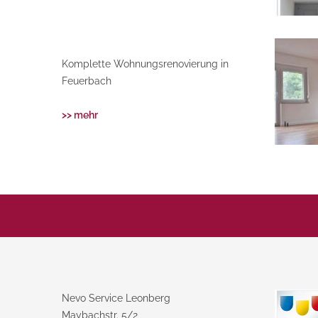
Komplette Wohnungsrenovierung in
Feuerbach
>> mehr
Nevo Service Leonberg
Maybachstr. 5/2