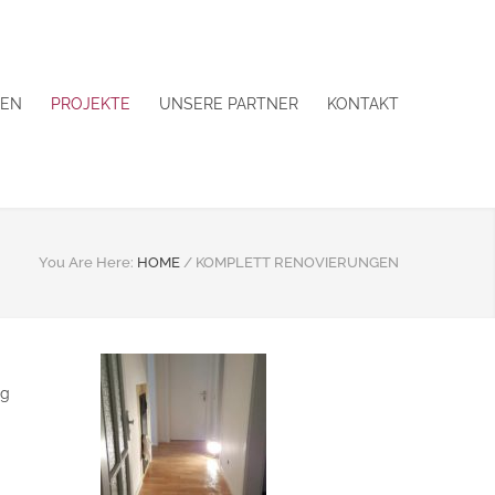
GEN
PROJEKTE
UNSERE PARTNER
KONTAKT
You Are Here:
HOME
/
KOMPLETT RENOVIERUNGEN
ng