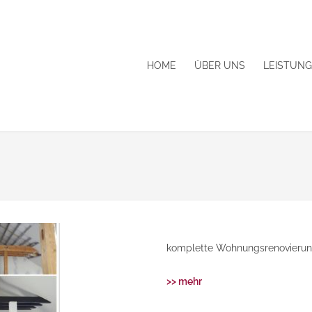
HOME
ÜBER UNS
LEISTUN
komplette Wohnungsrenovieru
>> mehr