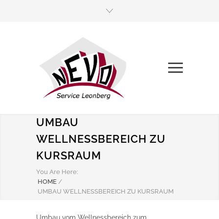
UMBAU
WELLNESSBEREICH ZU
KURSRAUM
You Are Here:
HOME
/
UMBAU WELLNESSBEREICH ZU KURSRAUM
Umbau vom Wellnessbereich zum