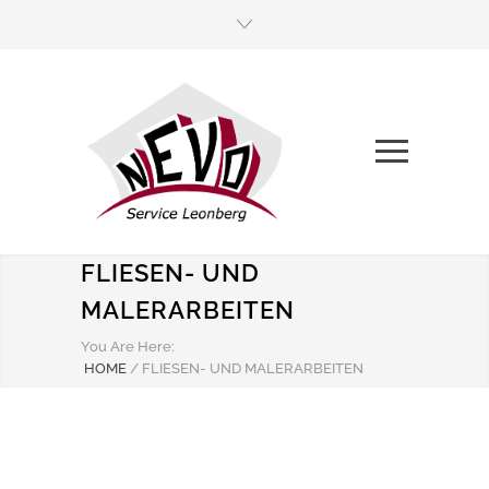
FLIESEN- UND
MALERARBEITEN
You Are Here:
HOME
/
FLIESEN- UND MALERARBEITEN